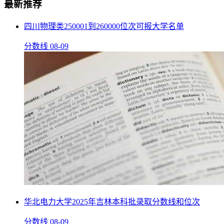
最新推荐
四川物理类250001到260000位次可报大学名单
分数线
08-09
华北电力大学2025年吉林本科批录取分数线和位次
分数线
08-09