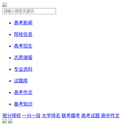
高考新闻
院校信息
高考招生
志愿填报
专业选科
试题库
高考作文
备考知识
按分择校
一分一段
大学排名
联考模考
高考试题
高中作文