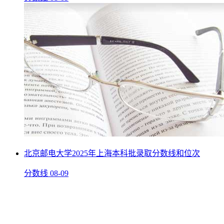
北京邮电大学2025年上海本科批录取分数线和位次
分数线
08-09